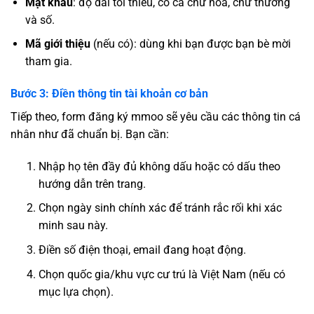
Mật khẩu
: độ dài tối thiểu, có cả chữ hoa, chữ thường
và số.
Mã giới thiệu
(nếu có): dùng khi bạn được bạn bè mời
tham gia.
Bước 3: Điền thông tin tài khoản cơ bản
Tiếp theo, form đăng ký mmoo sẽ yêu cầu các thông tin cá
nhân như đã chuẩn bị. Bạn cần:
Nhập họ tên đầy đủ không dấu hoặc có dấu theo
hướng dẫn trên trang.
Chọn ngày sinh chính xác để tránh rắc rối khi xác
minh sau này.
Điền số điện thoại, email đang hoạt động.
Chọn quốc gia/khu vực cư trú là Việt Nam (nếu có
mục lựa chọn).