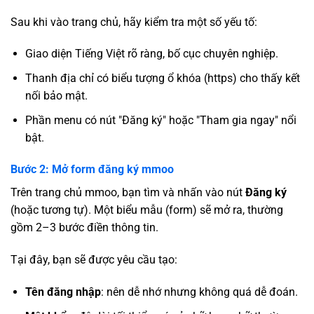
Sau khi vào trang chủ, hãy kiểm tra một số yếu tố:
Giao diện Tiếng Việt rõ ràng, bố cục chuyên nghiệp.
Thanh địa chỉ có biểu tượng ổ khóa (https) cho thấy kết
nối bảo mật.
Phần menu có nút "Đăng ký" hoặc "Tham gia ngay" nổi
bật.
Bước 2: Mở form đăng ký mmoo
Trên trang chủ mmoo, bạn tìm và nhấn vào nút
Đăng ký
(hoặc tương tự). Một biểu mẫu (form) sẽ mở ra, thường
gồm 2–3 bước điền thông tin.
Tại đây, bạn sẽ được yêu cầu tạo:
Tên đăng nhập
: nên dễ nhớ nhưng không quá dễ đoán.