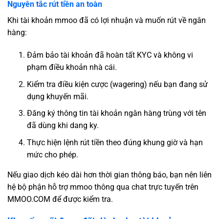
Nguyên tắc rút tiền an toàn
Khi tài khoản mmoo đã có lợi nhuận và muốn rút về ngân
hàng:
Đảm bảo tài khoản đã hoàn tất KYC và không vi
phạm điều khoản nhà cái.
Kiểm tra điều kiện cược (wagering) nếu bạn đang sử
dụng khuyến mãi.
Đăng ký thông tin tài khoản ngân hàng trùng với tên
đã dùng khi dang ky.
Thực hiện lệnh rút tiền theo đúng khung giờ và hạn
mức cho phép.
Nếu giao dịch kéo dài hơn thời gian thông báo, bạn nên liên
hệ bộ phận hỗ trợ mmoo thông qua chat trực tuyến trên
MMOO.COM để được kiểm tra.