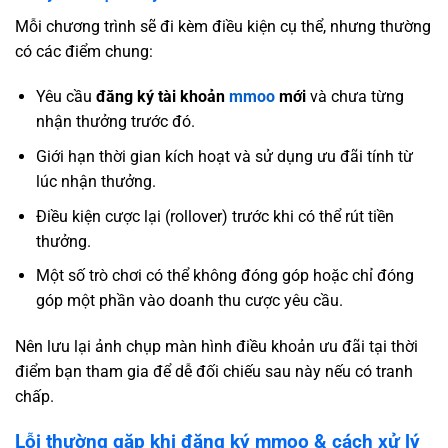
Mỗi chương trình sẽ đi kèm điều kiện cụ thể, nhưng thường
có các điểm chung:
Yêu cầu
đăng ký tài khoản
mmoo
mới
và chưa từng
nhận thưởng trước đó.
Giới hạn thời gian kích hoạt và sử dụng ưu đãi tính từ
lúc nhận thưởng.
Điều kiện cược lại (rollover) trước khi có thể rút tiền
thưởng.
Một số trò chơi có thể không đóng góp hoặc chỉ đóng
góp một phần vào doanh thu cược yêu cầu.
Nên lưu lại ảnh chụp màn hình điều khoản ưu đãi tại thời
điểm bạn tham gia để dễ đối chiếu sau này nếu có tranh
chấp.
Lỗi thường gặp khi đăng ký mmoo & cách xử lý