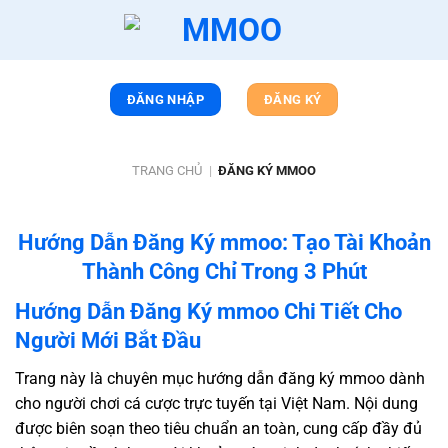
Chuyển
đến
nội
dung
ĐĂNG NHẬP
ĐĂNG KÝ
TRANG CHỦ
|
ĐĂNG KÝ MMOO
Hướng Dẫn Đăng Ký mmoo: Tạo Tài Khoản
Thành Công Chỉ Trong 3 Phút
Hướng Dẫn Đăng Ký mmoo Chi Tiết Cho
Người Mới Bắt Đầu
Trang này là chuyên mục hướng dẫn đăng ký mmoo dành
cho người chơi cá cược trực tuyến tại Việt Nam. Nội dung
được biên soạn theo tiêu chuẩn an toàn, cung cấp đầy đủ