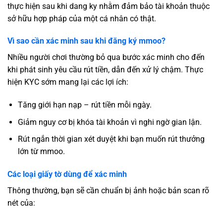
thực hiện sau khi dang ky nhằm đảm bảo tài khoản thuộc
sở hữu hợp pháp của một cá nhân có thật.
Vì sao cần xác minh sau khi đăng ký mmoo?
Nhiều người chơi thường bỏ qua bước xác minh cho đến
khi phát sinh yêu cầu rút tiền, dẫn đến xử lý chậm. Thực
hiện KYC sớm mang lại các lợi ích:
Tăng giới hạn nạp – rút tiền mỗi ngày.
Giảm nguy cơ bị khóa tài khoản vì nghi ngờ gian lận.
Rút ngắn thời gian xét duyệt khi bạn muốn rút thưởng
lớn từ mmoo.
Các loại giấy tờ dùng để xác minh
Thông thường, bạn sẽ cần chuẩn bị ảnh hoặc bản scan rõ
nét của: