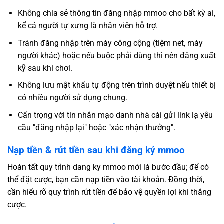
Không chia sẻ thông tin đăng nhập mmoo cho bất kỳ ai,
kể cả người tự xưng là nhân viên hỗ trợ.
Tránh đăng nhập trên máy công cộng (tiệm net, máy
người khác) hoặc nếu buộc phải dùng thì nên đăng xuất
kỹ sau khi chơi.
Không lưu mật khẩu tự động trên trình duyệt nếu thiết bị
có nhiều người sử dụng chung.
Cẩn trọng với tin nhắn mạo danh nhà cái gửi link lạ yêu
cầu "đăng nhập lại" hoặc "xác nhận thưởng".
Nạp tiền & rút tiền sau khi đăng ký mmoo
Hoàn tất quy trình dang ky mmoo mới là bước đầu; để có
thể đặt cược, bạn cần nạp tiền vào tài khoản. Đồng thời,
cần hiểu rõ quy trình rút tiền để bảo vệ quyền lợi khi thắng
cược.