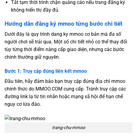
Tắt tạm thời trình chặn quảng cáo nếu trang đăng ký
không hiển thị đầy đủ.
Hướng dẫn đăng ký mmoo từng bước chi tiết
Dưới đây là quy trình dang ky mmoo cơ bản mà đa số
người chơi sẽ trải qua. Một số chi tiết nhỏ có thể thay đổi
tùy từng thời điểm nâng cấp giao diện, nhưng các bước
chính thường giữ nguyên.
Bước 1: Truy cập đúng liên kết mmoo
Đầu tiên, hãy đảm bảo bạn truy cập đúng địa chỉ mmoo
chính thức do MMOO.COM cung cấp. Tránh truy cập các
đường link lạ từ tin nhắn hoặc mạng xã hội để hạn chế
nguy cơ lừa đảo.
trang-chu-mmoo