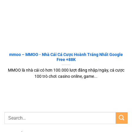
mmoo – MMOO - Nhà Cái Cá Cược Hoành Tráng Nhất Google
Free +88K
MMOO là nhà cái có hơn 100.000 lượt đăng nhập/ngày, cá cược
100 trò chơi: casino online, game...