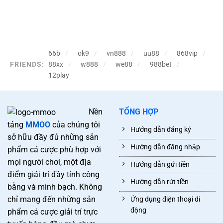
66b
ok9
vn888
uu88
868vip
FRIENDS:
88xx
w888
we88
988bet
12play
Nền
TỔNG HỢP
tảng
MMOO
của chúng tôi
Hướng dẫn đăng ký
sở hữu đầy đủ những sản
Hướng dẫn đăng nhập
phẩm cá cược phù hợp với
mọi người chơi, một địa
Hướng dẫn gửi tiền
điểm giải trí đầy tính công
Hướng dẫn rút tiền
bằng và minh bạch. Không
chỉ mang đến những sản
Ứng dụng điện thoại di
động
phẩm cá cược giải trí trực