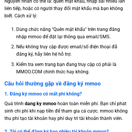
Nguyên nhân có thể là: quên mật khẩu, nhập sai nhiều lần
liên tiếp, hoặc có người thay đổi mật khẩu mà bạn không
biết. Cách xử lý:
Dùng chức năng "Quên mật khẩu" trên trang đăng
nhập mmoo để đặt lại thông qua email/SMS.
Nếu không truy cập được email/số điện thoại đã
đăng ký, hãy liên hệ hỗ trợ.
Kiểm tra xem trang bạn đang truy cập có phải là
MMOO.COM chính thức hay không.
Câu hỏi thường gặp về đăng ký mmoo
1. Đăng ký mmoo có mất phí không?
Quá trình
dang ky mmoo
hoàn toàn miễn phí. Bạn chỉ phát
sinh chi phí khi nạp tiền để tham gia cá cược. mmoo không
thu phí tạo tài khoản hay phí duy trì tài khoản thành viên.
2. Tôi có thể đăng ký bao nhiêu tài khoản mmoo?