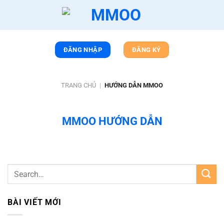
Chuyển
đến
nội
dung
ĐĂNG NHẬP
ĐĂNG KÝ
TRANG CHỦ
|
HƯỚNG DẪN MMOO
MMOO HƯỚNG DẪN
BÀI VIẾT MỚI