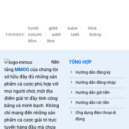
fun88
gk88
kubet
99ok
FRIENDS:
nohu90
ae88
ta88
868vip
88xx
9bet
Nền
TỔNG HỢP
tảng
MMOO
của chúng tôi
Hướng dẫn đăng ký
sở hữu đầy đủ những sản
Hướng dẫn đăng nhập
phẩm cá cược phù hợp với
mọi người chơi, một địa
Hướng dẫn gửi tiền
điểm giải trí đầy tính công
Hướng dẫn rút tiền
bằng và minh bạch. Không
chỉ mang đến những sản
Ứng dụng điện thoại di
động
phẩm cá cược giải trí trực
tuyến hàng đầu mà chưa