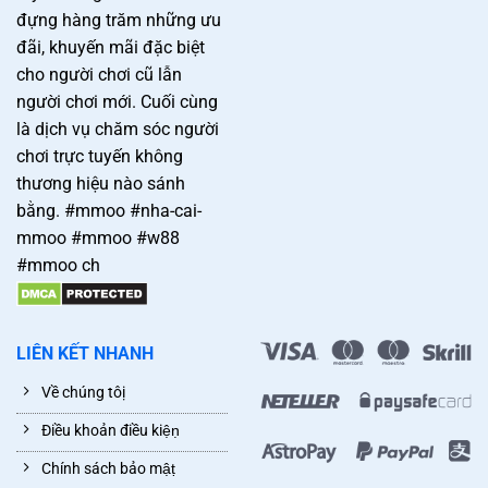
đựng hàng trăm những ưu
đãi, khuyến mãi đặc biệt
cho người chơi cũ lẫn
người chơi mới. Cuối cùng
là dịch vụ chăm sóc người
chơi trực tuyến không
thương hiệu nào sánh
bằng. #mmoo #nha-cai-
mmoo #mmoo #w88
#mmoo ch
LIÊN KẾT NHANH
Về chúng tôị
Điều khoản điều kiệṇ
Chính sách bảo mậṭ