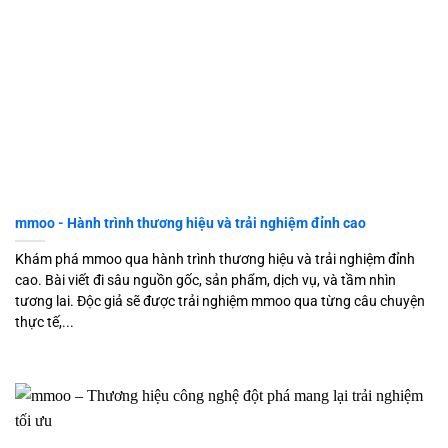
mmoo - Hành trình thương hiệu và trải nghiệm đỉnh cao
Khám phá mmoo qua hành trình thương hiệu và trải nghiệm đỉnh
cao. Bài viết đi sâu nguồn gốc, sản phẩm, dịch vụ, và tầm nhìn
tương lai. Độc giả sẽ được trải nghiệm mmoo qua từng câu chuyện
thực tế,...